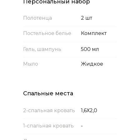
Персональный набор
Полотенца
2 шт
Постельное белье
Комплект
Гель, шампунь
500 мл
Мыло
Жидкое
Спальные места
2-спальная кровать
1,6Х2,0
1-спальная кровать
-