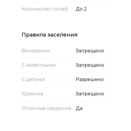
Количество гостей
До 2
Правила заселения
Вечеринки
Запрещено
С животными
Запрещено
С детьми
Разрешено
Курение
Запрещено
Отчетные сведения
Да