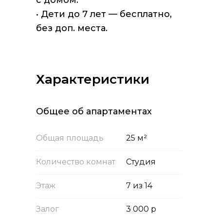
с домом.
• Дети до 7 лет — бесплатно,
без доп. места.
Характеристики
Общее об апартаментах
Общая площадь
25 м²
Количество комнат
Студия
Этаж
7 из 14
Залог
3 000 р