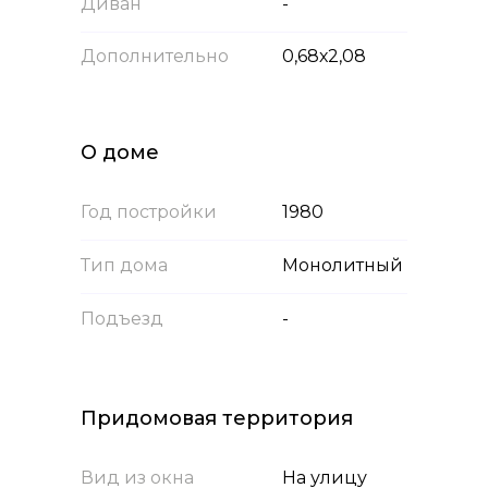
Диван
-
Дополнительно
0,68х2,08
О доме
Год постройки
1980
Тип дома
Монолитный
Подъезд
-
Придомовая территория
Вид из окна
На улицу