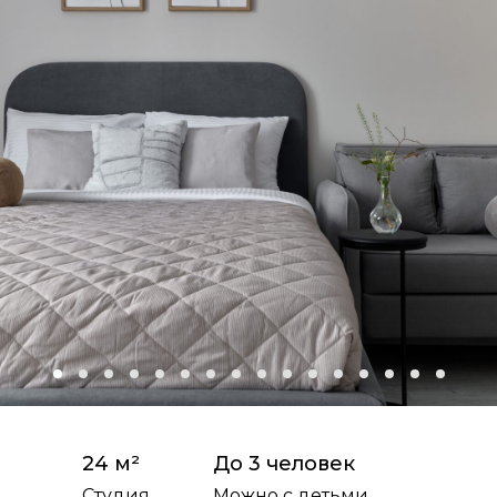
24 м²
До 3 человек
Студия
Можно с детьми