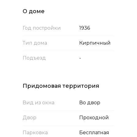
О доме
Год постройки
1936
Тип дома
Кирпичный
Подъезд
-
Придомовая территория
Вид из окна
Во двор
Двор
Проходной
Парковка
Бесплатная