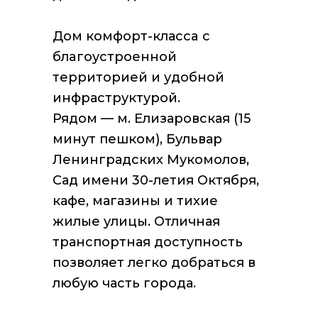
Дoм кoмфoрт-класca c
блaгoуcтроеннoй
теppиторией и удобной
инфраструктурой.
Рядом — м. Елизаровская (15
минут пешком), Бульвар
Ленинградских Мукомолов,
Сад имени 30-летия Октября,
кафе, магазины и тихие
жилые улицы. Отличная
транспортная доступность
позволяет легко добраться в
любую часть города.