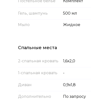
Постельное белье
Комплект
Гель, шампунь
500 мл
Мыло
Жидкое
Спальные места
2-спальная кровать
1,6х2,0
1-спальная кровать
-
Диван
0,9х1,8
Дополнительно
По запросу