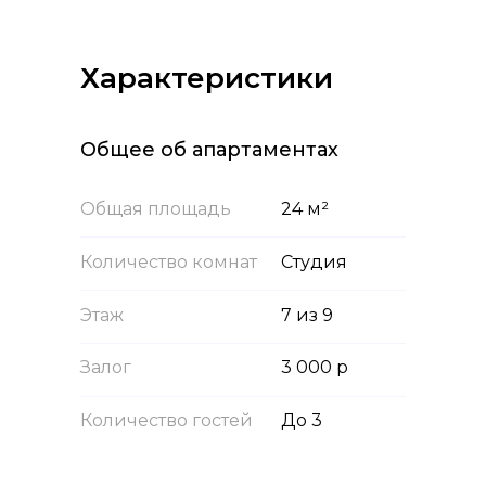
Характеристики
Общее об апартаментах
Общая площадь
24 м²
Количество комнат
Студия
Этаж
7 из 9
Залог
3 000 р
Количество гостей
До 3