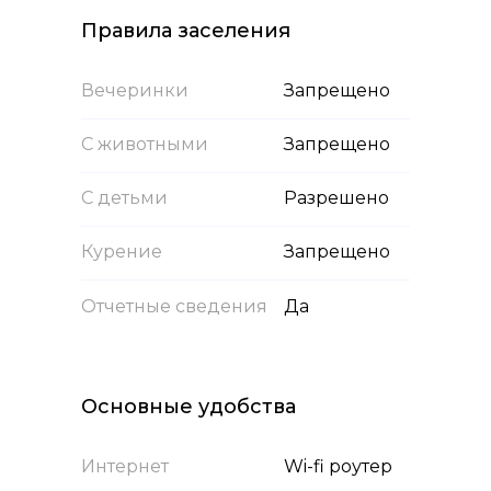
Правила заселения
Вечеринки
Запрещено
С животными
Запрещено
С детьми
Разрешено
Курение
Запрещено
Отчетные сведения
Да
Основные удобства
Интернет
Wi-fi роутер