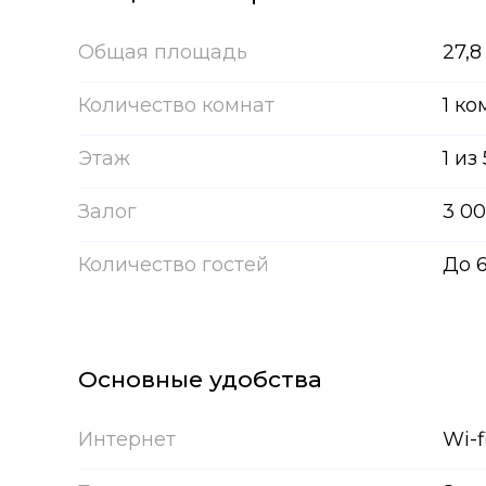
Общая площадь
27,8
Количество комнат
1 ко
Этаж
1 из 
Залог
3 00
Количество гостей
До 
Основные удобства
Интернет
Wi-f