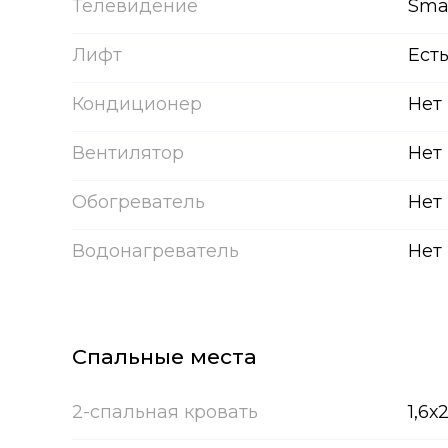
Телевидение
Sma
Лифт
Ест
Кондиционер
Нет
Вентилятор
Нет
Обогреватель
Нет
Водонагреватель
Нет
Спальные места
2-спальная кровать
1,6х