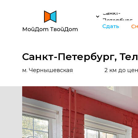
Санкт-
Петербург
Сн
Сдать
Санкт-Петербург, Те
м. Чернышевская
2 км до це