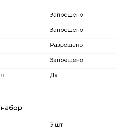
Запрещено
Запрещено
Разрешено
Запрещено
ия
Да
 набор
3 шт