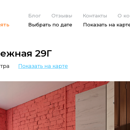
Блог
Отзывы
Контакты
О к
ять
Выбрать по дате
Показать на карт
лежная 29Г
нтра
Показать на карте