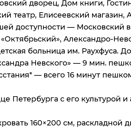
овский дворец, Дом книги, Гости
ий театр, Елисеевский магазин, 
ешей доступности — Московский в
 «Октябрьский», Александро-Нев
етская больница им. Раухфуса. Д
сандра Невского» — 9 мин. пешк
стания" — всего 16 минут пешком
це Петербурга с его культурой и
кровать 160×200 см, раскладной 